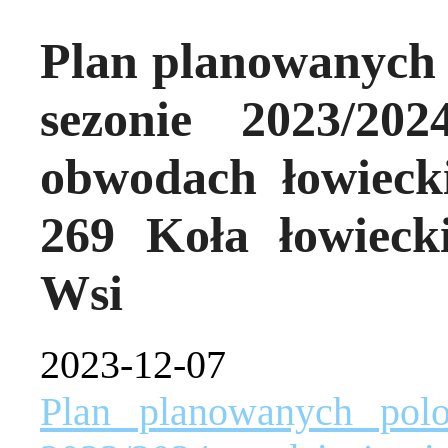
Plan planowanych
sezonie 2023/20
obwodach łowieck
269 Koła łowiec
Wsi
2023-12-07
Plan planowanych pol