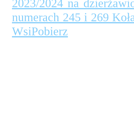
2023/2024 na dzierżawi
numerach 245 i 269 Koł
Wsi
Pobierz