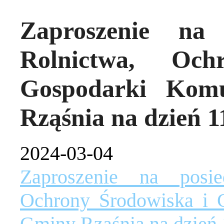
Zaproszenie na 
Rolnictwa, Och
Gospodarki Kom
Rząśnia na dzień 1
2024-03-04
Zaproszenie na posie
Ochrony Środowiska i 
Gminy Rząśnia na dzień 