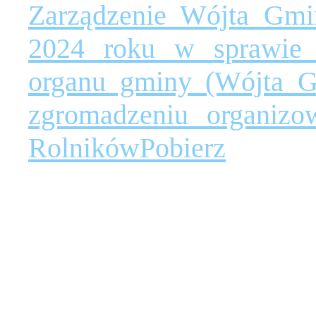
Zarządzenie Wójta Gmi
2024 roku w sprawie w
organu gminy (Wójta G
zgromadzeniu organizo
Rolników
Pobierz