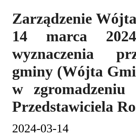
Zarządzenie Wójta
14 marca 202
wyznaczenia prz
gminy (Wójta Gmin
w zgromadzeniu 
Przedstawiciela R
2024-03-14