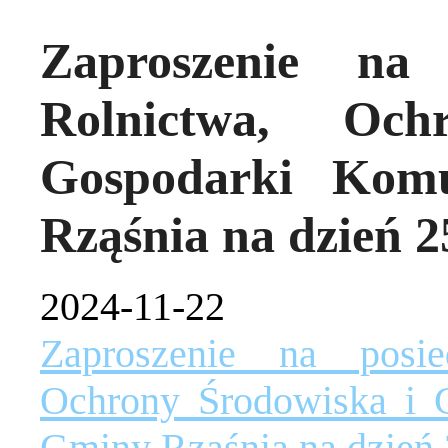
Zaproszenie na 
Rolnictwa, Och
Gospodarki Kom
Rząśnia na dzień 25
2024-11-22
Zaproszenie na posie
Ochrony Środowiska i 
Gminy Rząśnia na dzień 2