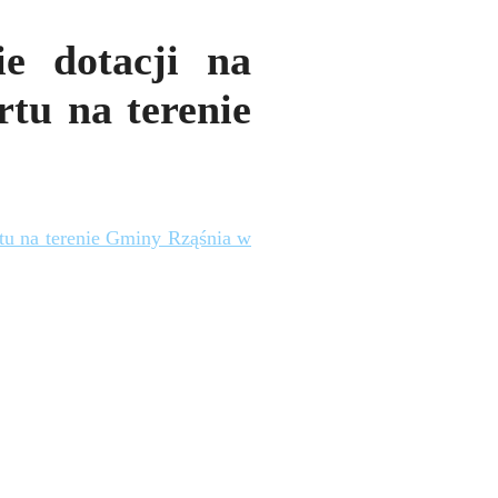
ie dotacji na
rtu na terenie
rtu na terenie Gminy Rząśnia w