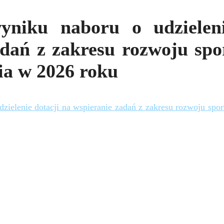
yniku naboru o udzielen
dań z zakresu rozwoju spo
a w 2026 roku
zielenie dotacji na wspieranie zadań z zakresu rozwoju spo