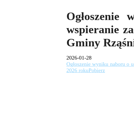
Ogłoszenie w
wspieranie za
Gminy Rząśni
2026-01-28
Ogłoszenie wyniku naboru o ud
2026 roku
Pobierz