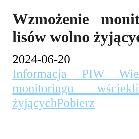
Wzmożenie monit
lisów wolno żyjący
2024-06-20
Informacja PIW Wie
monitoringu wści
żyjących
Pobierz