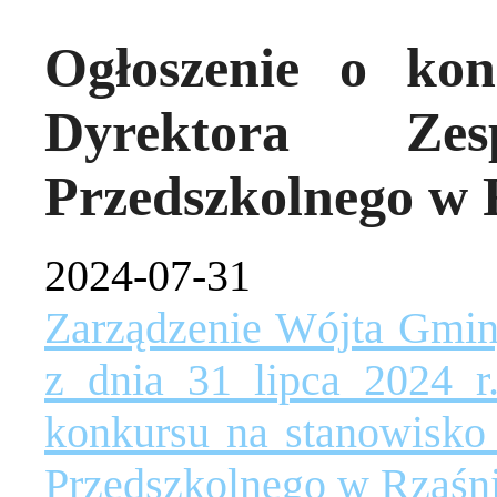
Ogłoszenie o kon
Dyrektora Ze
Przedszkolnego w 
2024-07-31
Zarządzenie Wójta Gmi
z dnia 31 lipca 2024 r
konkursu na stanowisko
Przedszkolnego w Rząśn