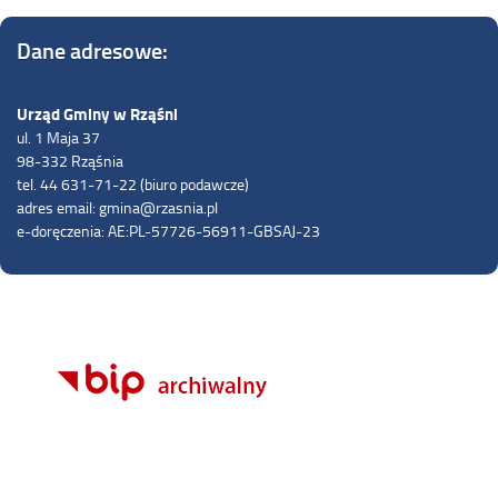
Dane adresowe:
Urząd Gminy w Rząśni
ul. 1 Maja 37
98-332 Rząśnia
tel. 44 631-71-22 (biuro podawcze)
adres email: gmina@rzasnia.pl
e-doręczenia: AE:PL-57726-56911-GBSAJ-23