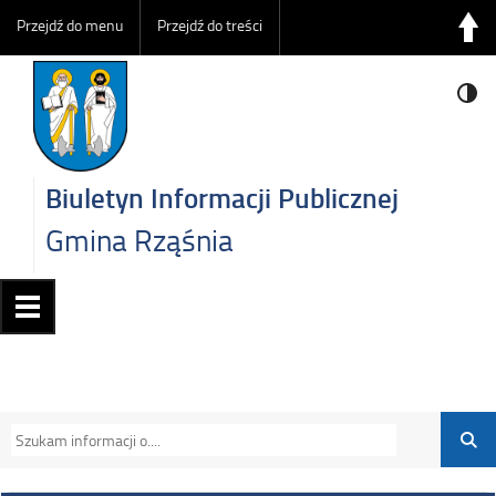
Przejdź do menu
Przejdź do treści
Biuletyn Informacji Publicznej
Gmina Rząśnia