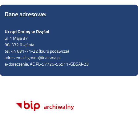
Dane adresowe:
Urząd Gminy w Rząśni
ul. 1 Maja 37
98-332 Rząśnia
tel. 44 631-71-22 (biuro podawcze)
adres email: gmina@rzasnia.pl
e-doręczenia: AE:PL-57726-56911-GBSAJ-23