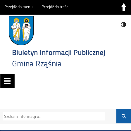
Przejdź do menu
Przejdź do treści
Biuletyn Informacji Publicznej
Gmina Rząśnia