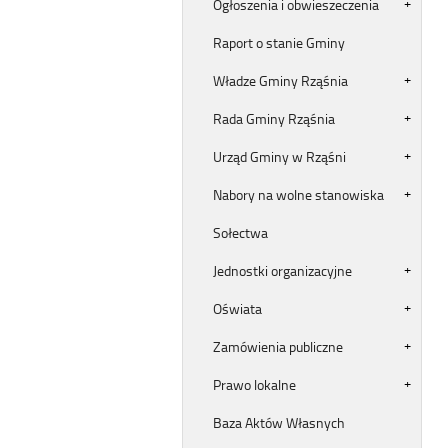
Ogłoszenia i obwieszeczenia
Raport o stanie Gminy
Władze Gminy Rząśnia
Rada Gminy Rząśnia
Urząd Gminy w Rząśni
Nabory na wolne stanowiska
Sołectwa
Jednostki organizacyjne
Oświata
Zamówienia publiczne
Prawo lokalne
Baza Aktów Własnych