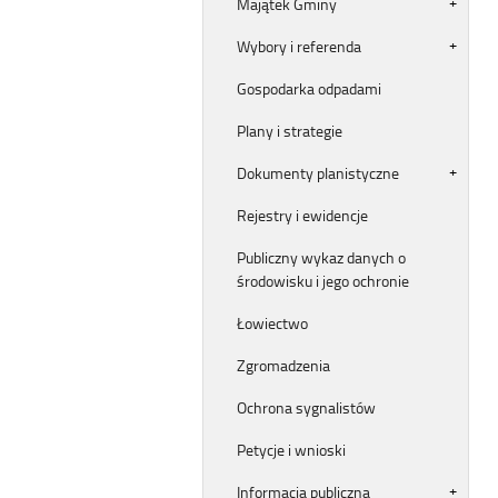
Majątek Gminy
Wybory i referenda
Gospodarka odpadami
Plany i strategie
Dokumenty planistyczne
Rejestry i ewidencje
Publiczny wykaz danych o
środowisku i jego ochronie
Łowiectwo
Zgromadzenia
Ochrona sygnalistów
Petycje i wnioski
Informacja publiczna