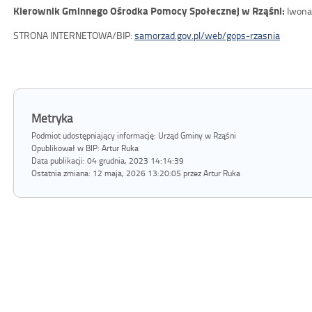
Kierownik Gminnego Ośrodka Pomocy Społecznej w Rząśni:
Iwona
STRONA INTERNETOWA/BIP:
samorzad.gov.pl/web/gops-rzasnia
Metryka
Podmiot udostępniający informację: Urząd Gminy w Rząśni
Opublikował w BIP:
Artur Ruka
Data publikacji:
04 grudnia, 2023 14:14:39
Ostatnia zmiana:
12 maja, 2026 13:20:05 przez Artur Ruka