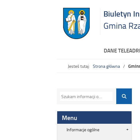
Biuletyn I
Gmina Rz
DANE TELEAD
Gminn
Jesteś tutaj:
Strona główna
Menu
Informacje ogólne