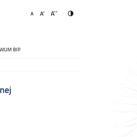
WUM BIP
nej