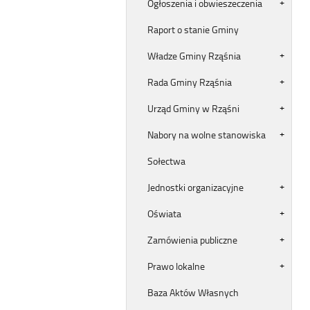
Ogłoszenia i obwieszeczenia
Raport o stanie Gminy
Władze Gminy Rząśnia
Rada Gminy Rząśnia
Urząd Gminy w Rząśni
Nabory na wolne stanowiska
Sołectwa
Jednostki organizacyjne
Oświata
Zamówienia publiczne
Prawo lokalne
Baza Aktów Własnych