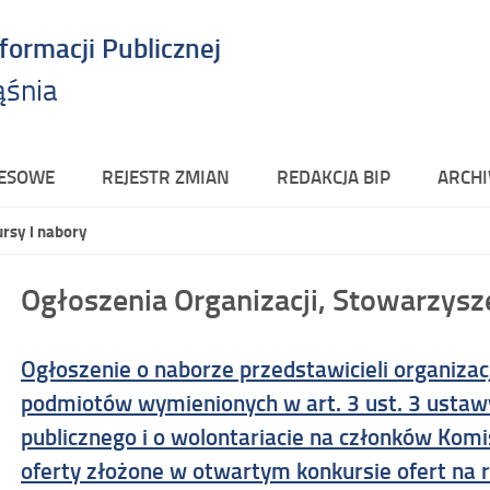
nformacji Publicznej
ąśnia
RESOWE
REJESTR ZMIAN
REDAKCJA BIP
ARCHI
rsy i nabory
Ogłoszenia Organizacji, Stowarzysze
Ogłoszenie o naborze przedstawicieli organizac
podmiotów wymienionych w art. 3 ust. 3 ustawy
publicznego i o wolontariacie na członków Komis
oferty złożone w otwartym konkursie ofert na r