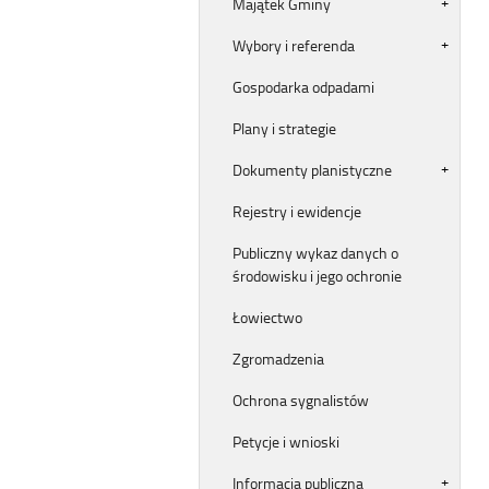
Majątek Gminy
Wybory i referenda
Gospodarka odpadami
Plany i strategie
Dokumenty planistyczne
Rejestry i ewidencje
Publiczny wykaz danych o
środowisku i jego ochronie
Łowiectwo
Zgromadzenia
Ochrona sygnalistów
Petycje i wnioski
Informacja publiczna