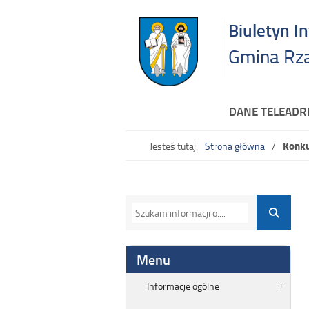
Biuletyn I
Gmina Rz
DANE TELEAD
Konku
Jesteś tutaj:
Strona główna
Menu
Informacje ogólne