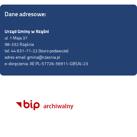
Dane adresowe:
Urząd Gminy w Rząśni
ul. 1 Maja 37
98-332 Rząśnia
tel. 44 631-71-22 (biuro podawcze)
adres email: gmina@rzasnia.pl
e-doręczenia: AE:PL-57726-56911-GBSAJ-23