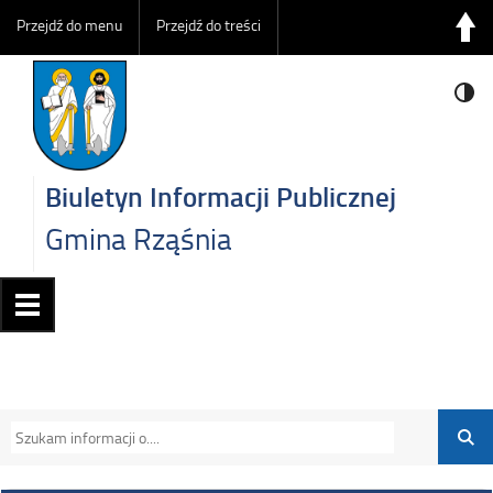
Przejdź do menu
Przejdź do treści
Biuletyn Informacji Publicznej
Gmina Rząśnia