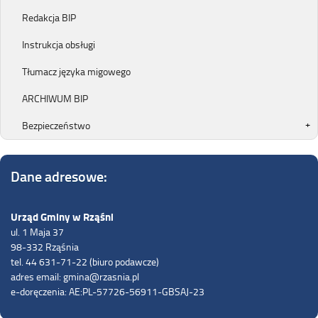
Redakcja BIP
Instrukcja obsługi
Tłumacz języka migowego
ARCHIWUM BIP
Bezpieczeństwo
Dane adresowe:
Urząd Gminy w Rząśni
ul. 1 Maja 37
98-332 Rząśnia
tel. 44 631-71-22 (biuro podawcze)
adres email: gmina@rzasnia.pl
e-doręczenia: AE:PL-57726-56911-GBSAJ-23