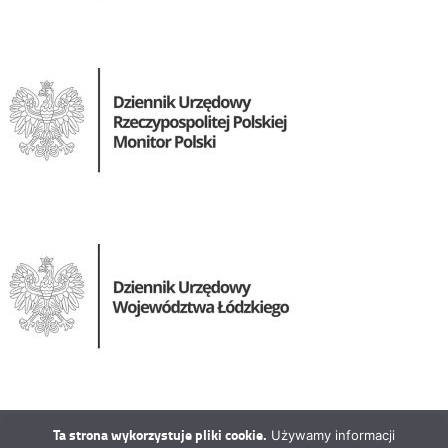
Ta strona wykorzystuje pliki cookie.
Używamy informacji