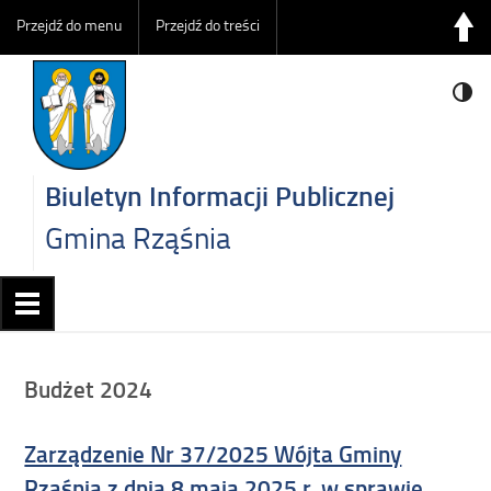
Przejdź do menu
Przejdź do treści
Biuletyn Informacji Publicznej
Gmina Rząśnia
Budżet 2024
Zarządzenie Nr 37/2025 Wójta Gminy
Rząśnia z dnia 8 maja 2025 r. w sprawie