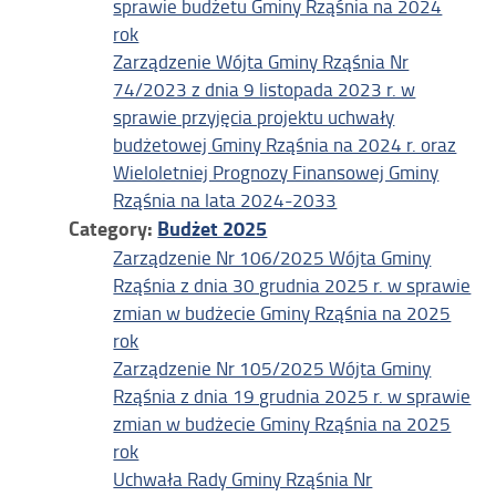
sprawie budżetu Gminy Rząśnia na 2024
rok
Zarządzenie Wójta Gminy Rząśnia Nr
74/2023 z dnia 9 listopada 2023 r. w
sprawie przyjęcia projektu uchwały
budżetowej Gminy Rząśnia na 2024 r. oraz
Wieloletniej Prognozy Finansowej Gminy
Rząśnia na lata 2024-2033
Category:
Budżet 2025
Zarządzenie Nr 106/2025 Wójta Gminy
Rząśnia z dnia 30 grudnia 2025 r. w sprawie
zmian w budżecie Gminy Rząśnia na 2025
rok
Zarządzenie Nr 105/2025 Wójta Gminy
Rząśnia z dnia 19 grudnia 2025 r. w sprawie
zmian w budżecie Gminy Rząśnia na 2025
rok
Uchwała Rady Gminy Rząśnia Nr