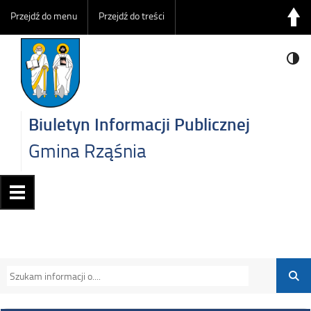
Przejdź do menu
Przejdź do treści
Biuletyn Informacji Publicznej
Gmina Rząśnia