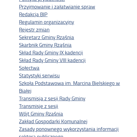
Przyjmowanie i załatwianie spraw
Redakcja BIP
Regulamin organizacyjny
Rejestr zmian
Sekretarz Gminy Rząśnia
Skarbnik Gminy Rząśnia
Skład Rady Gminy IX kadencji
Skład Rady Gminy VIII kadencji
Sołectwa
Statystyki serwisu
Szkoła Podstawowa im. Marcina Bielskiego w
Białej
Transmisja z sesji Rady Gminy
Transmisje z sesji
Wójt Gminy Rząśnia
Zakład Gospodarki Komunalnej
Zasady ponownego wykorzystania informacji
sektora publicznego