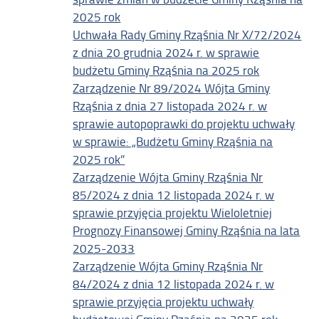
2025 rok
Uchwała Rady Gminy Rząśnia Nr X/72/2024
z dnia 20 grudnia 2024 r. w sprawie
budżetu Gminy Rząśnia na 2025 rok
Zarządzenie Nr 89/2024 Wójta Gminy
Rząśnia z dnia 27 listopada 2024 r. w
sprawie autopoprawki do projektu uchwały
w sprawie: „Budżetu Gminy Rząśnia na
2025 rok”
Zarządzenie Wójta Gminy Rząśnia Nr
85/2024 z dnia 12 listopada 2024 r. w
sprawie przyjęcia projektu Wieloletniej
Prognozy Finansowej Gminy Rząśnia na lata
2025-2033
Zarządzenie Wójta Gminy Rząśnia Nr
84/2024 z dnia 12 listopada 2024 r. w
sprawie przyjęcia projektu uchwały