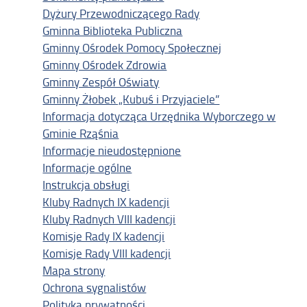
Dyżury Przewodniczącego Rady
Gminna Biblioteka Publiczna
Gminny Ośrodek Pomocy Społecznej
Gminny Ośrodek Zdrowia
Gminny Zespół Oświaty
Gminny Żłobek „Kubuś i Przyjaciele”
Informacja dotycząca Urzędnika Wyborczego w
Gminie Rząśnia
Informacje nieudostępnione
Informacje ogólne
Instrukcja obsługi
Kluby Radnych IX kadencji
Kluby Radnych VIII kadencji
Komisje Rady IX kadencji
Komisje Rady VIII kadencji
Mapa strony
Ochrona sygnalistów
Polityka prywatności