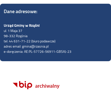
Dane adresowe:
Urząd Gminy w Rząśni
ul. 1 Maja 37
98-332 Rząśnia
tel. 44 631-71-22 (biuro podawcze)
adres email: gmina@rzasnia.pl
e-doręczenia: AE:PL-57726-56911-GBSAJ-23