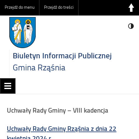
Przejdź do menu
Przejdź do treści
Biuletyn Informacji Publicznej
Gmina Rząśnia
Uchwały Rady Gminy – VIII kadencja
Uchwały Rady Gminy Rząśnia z dnia 22
kwietnia 2024 r.