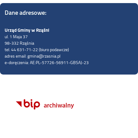
Dane adresowe:
Urząd Gminy w Rząśni
ul. 1 Maja 37
98-332 Rząśnia
tel. 44 631-71-22 (biuro podawcze)
adres email: gmina@rzasnia.pl
e-doręczenia: AE:PL-57726-56911-GBSAJ-23