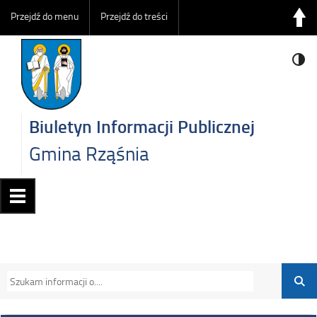
Przejdź do menu
Przejdź do treści
Biuletyn Informacji Publicznej
Gmina Rząśnia