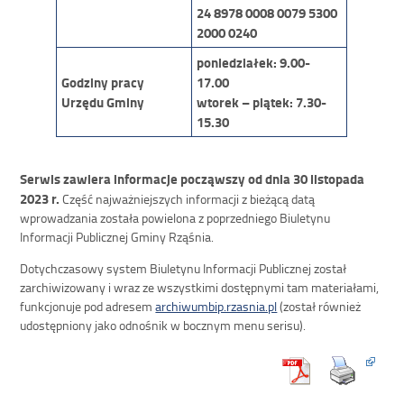
24 8978 0008 0079 5300
2000 0240
poniedziałek: 9.00-
Godziny pracy
17.00
Urzędu Gminy
wtorek – piątek: 7.30-
15.30
Serwis zawiera informacje począwszy od dnia 30 listopada
2023 r.
Część najważniejszych informacji z bieżącą datą
wprowadzania została powielona z poprzedniego Biuletynu
Informacji Publicznej Gminy Rząśnia.
Dotychczasowy system Biuletynu Informacji Publicznej został
zarchiwizowany i wraz ze wszystkimi dostępnymi tam materiałami,
funkcjonuje pod adresem
archiwumbip.rzasnia.pl
(został również
udostępniony jako odnośnik w bocznym menu serisu).