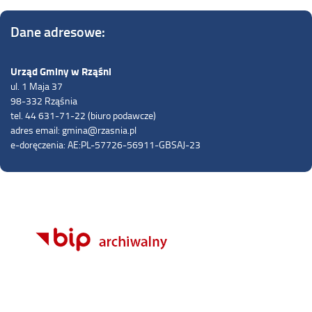
Dane adresowe:
Urząd Gminy w Rząśni
ul. 1 Maja 37
98-332 Rząśnia
tel. 44 631-71-22 (biuro podawcze)
adres email: gmina@rzasnia.pl
e-doręczenia: AE:PL-57726-56911-GBSAJ-23