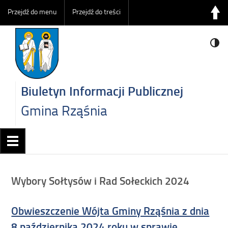
Przejdź do menu
Przejdź do treści
Biuletyn Informacji Publicznej
Gmina Rząśnia
Wybory Sołtysów i Rad Sołeckich 2024
Obwieszczenie Wójta Gminy Rząśnia z dnia
8 października 2024 roku w sprawie