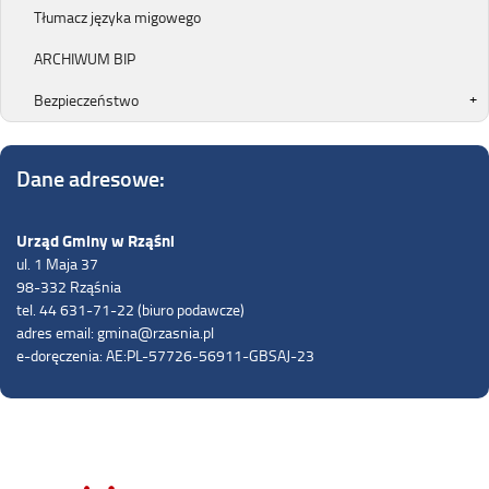
Tłumacz języka migowego
ARCHIWUM BIP
Bezpieczeństwo
Dane adresowe:
Urząd Gminy w Rząśni
ul. 1 Maja 37
98-332 Rząśnia
tel. 44 631-71-22 (biuro podawcze)
adres email: gmina@rzasnia.pl
e-doręczenia: AE:PL-57726-56911-GBSAJ-23