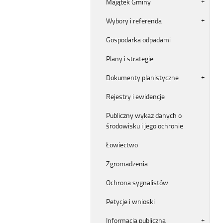
Majątek Gminy
Wybory i referenda
Gospodarka odpadami
Plany i strategie
Dokumenty planistyczne
Rejestry i ewidencje
Publiczny wykaz danych o
środowisku i jego ochronie
Łowiectwo
Zgromadzenia
Ochrona sygnalistów
Petycje i wnioski
Informacja publiczna