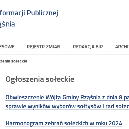
nformacji Publicznej
ąśnia
RESOWE
REJESTR ZMIAN
REDAKCJA BIP
ARCHI
zenia sołeckie
Ogłoszenia sołeckie
Obwieszczenie Wójta Gminy Rząśnia z dnia 8 p
sprawie wyników wyborów sołtysów i rad sołec
Harmonogram zebrań sołeckich w roku 2024