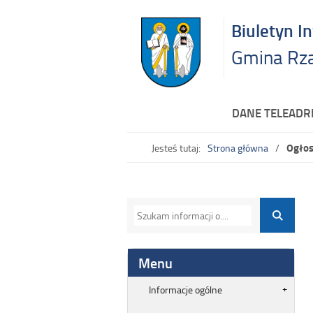
Biuletyn I
Gmina Rz
DANE TELEAD
Ogłos
Jesteś tutaj:
Strona główna
Menu
Informacje ogólne