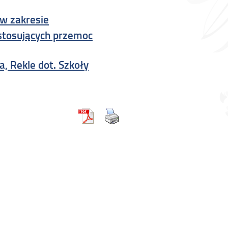
w zakresie
stosujących przemoc
a, Rekle dot. Szkoły