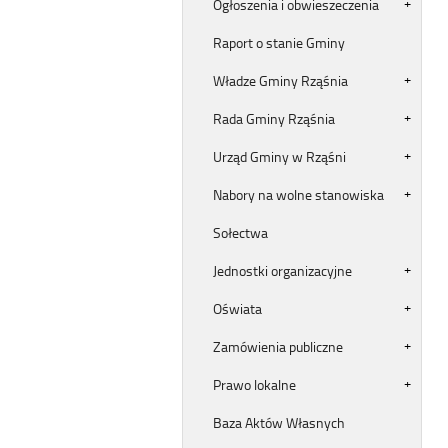
Ogłoszenia i obwieszeczenia
Raport o stanie Gminy
Władze Gminy Rząśnia
Rada Gminy Rząśnia
Urząd Gminy w Rząśni
Nabory na wolne stanowiska
Sołectwa
Jednostki organizacyjne
Oświata
Zamówienia publiczne
Prawo lokalne
Baza Aktów Własnych