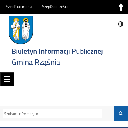
Przejdź do menu
Przejdź do treści
Biuletyn Informacji Publicznej
Gmina Rząśnia