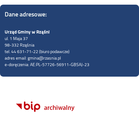
Dane adresowe:
Urząd Gminy w Rząśni
ul. 1 Maja 37
98-332 Rząśnia
tel. 44 631-71-22 (biuro podawcze)
adres email: gmina@rzasnia.pl
e-doręczenia: AE:PL-57726-56911-GBSAJ-23