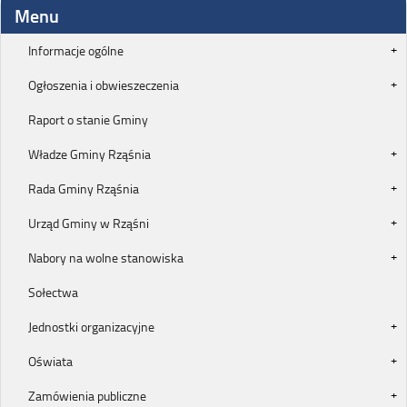
Menu
Informacje ogólne
Ogłoszenia i obwieszeczenia
Raport o stanie Gminy
Władze Gminy Rząśnia
Rada Gminy Rząśnia
Urząd Gminy w Rząśni
Nabory na wolne stanowiska
Sołectwa
Jednostki organizacyjne
Oświata
Zamówienia publiczne