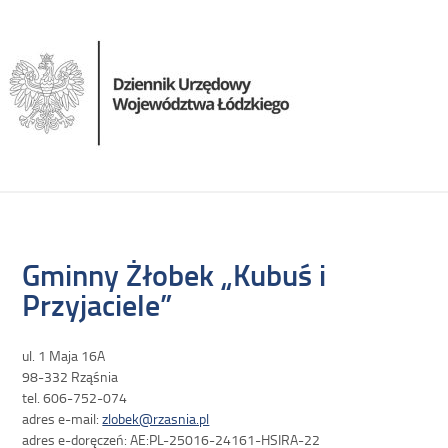
Gminny Żłobek „Kubuś i
Przyjaciele”
ul. 1 Maja 16A
98-332 Rząśnia
tel. 606-752-074
adres e-mail:
zlobek@rzasnia.pl
adres e-doręczeń: AE:PL-25016-24161-HSIRA-22