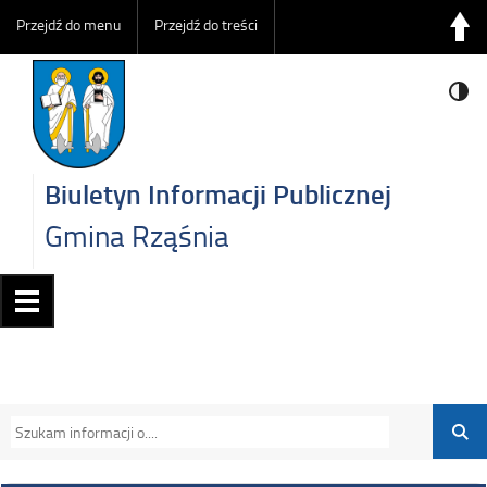
Przejdź do menu
Przejdź do treści
Biuletyn Informacji Publicznej
Gmina Rząśnia