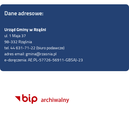
Dane adresowe:
Urząd Gminy w Rząśni
ul. 1 Maja 37
98-332 Rząśnia
tel. 44 631-71-22 (biuro podawcze)
adres email: gmina@rzasnia.pl
e-doręczenia: AE:PL-57726-56911-GBSAJ-23