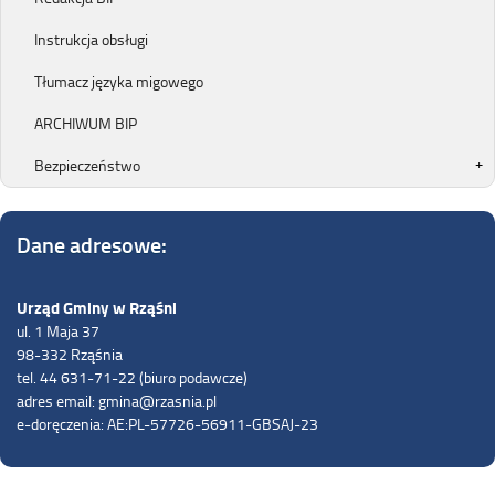
Instrukcja obsługi
Tłumacz języka migowego
ARCHIWUM BIP
Bezpieczeństwo
Dane adresowe:
Urząd Gminy w Rząśni
ul. 1 Maja 37
98-332 Rząśnia
tel. 44 631-71-22 (biuro podawcze)
adres email: gmina@rzasnia.pl
e-doręczenia: AE:PL-57726-56911-GBSAJ-23