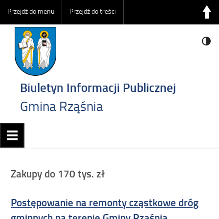
Przejdź do menu
Przejdź do treści
Biuletyn Informacji Publicznej
Gmina Rząśnia
Zakupy do 170 tys. zł
Postępowanie na remonty cząstkowe dróg
gminnych na terenie Gminy Rząśnia