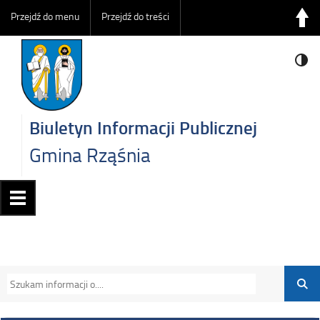
Przejdź do menu
Przejdź do treści
Biuletyn Informacji Publicznej
Gmina Rząśnia