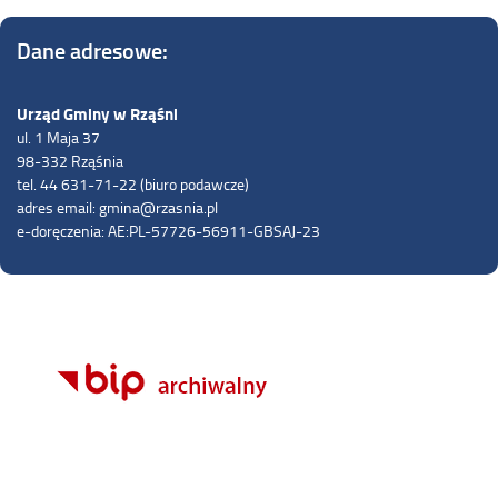
Dane adresowe:
Urząd Gminy w Rząśni
ul. 1 Maja 37
98-332 Rząśnia
tel. 44 631-71-22 (biuro podawcze)
adres email: gmina@rzasnia.pl
e-doręczenia: AE:PL-57726-56911-GBSAJ-23