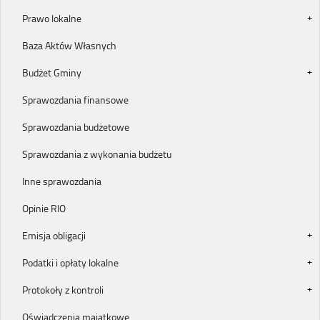
Prawo lokalne
Baza Aktów Własnych
Budżet Gminy
Sprawozdania finansowe
Sprawozdania budżetowe
Sprawozdania z wykonania budżetu
Inne sprawozdania
Opinie RIO
Emisja obligacji
Podatki i opłaty lokalne
Protokoły z kontroli
Oświadczenia majątkowe