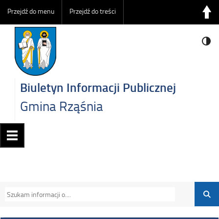
Przejdź do menu
Przejdź do treści
Biuletyn Informacji Publicznej
Gmina Rząśnia