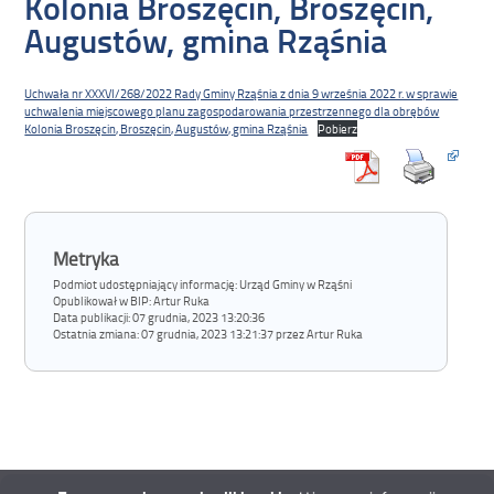
Kolonia Broszęcin, Broszęcin,
Augustów, gmina Rząśnia
Uchwała nr XXXVI/268/2022 Rady Gminy Rząśnia z dnia 9 września 2022 r. w sprawie
uchwalenia miejscowego planu zagospodarowania przestrzennego dla obrębów
Kolonia Broszęcin, Broszęcin, Augustów, gmina Rząśnia
Pobierz
Metryka
Podmiot udostępniający informację: Urząd Gminy w Rząśni
Opublikował w BIP:
Artur Ruka
Data publikacji:
07 grudnia, 2023 13:20:36
Ostatnia zmiana:
07 grudnia, 2023 13:21:37 przez Artur Ruka