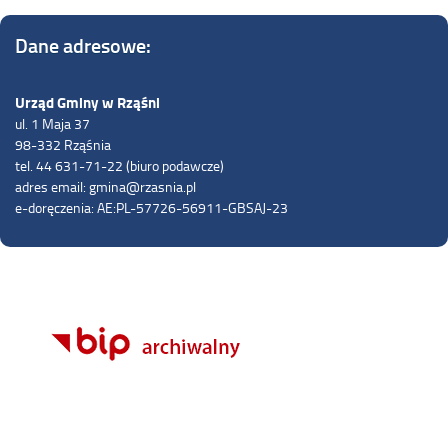
Dane adresowe:
Urząd Gminy w Rząśni
ul. 1 Maja 37
98-332 Rząśnia
tel. 44 631-71-22 (biuro podawcze)
adres email: gmina@rzasnia.pl
e-doręczenia: AE:PL-57726-56911-GBSAJ-23