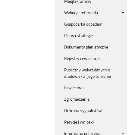
Majątek Gminy
Wybory i referenda
Gospodarka odpadami
Plany i strategie
Dokumenty planistyczne
Rejestry i ewidencje
Publiczny wykaz danych o
środowisku i jego ochronie
Łowiectwo
Zgromadzenia
Ochrona sygnalistów
Petycje i wnioski
Informacja publiczna