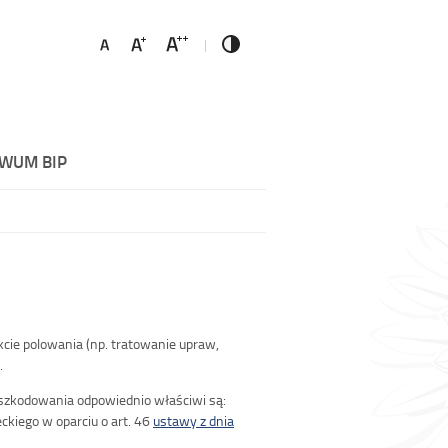
WUM BIP
cie polowania (np. tratowanie upraw,
.
szkodowania odpowiednio właściwi są:
ckiego w oparciu o art. 46
ustawy z dnia