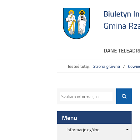
Biuletyn I
Gmina Rz
DANE TELEAD
Jesteś tutaj:
Strona główna
Łowie
Menu
Informacje ogólne