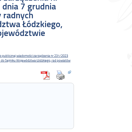
dnia 7 grudnia
y radnych
ztwa Łódzkiego,
ojewództwie
o publicznej wiadomości zarządzenia nr 231/2023
ych do Sejmiku Województwa Łódzkiego, rad powiatów