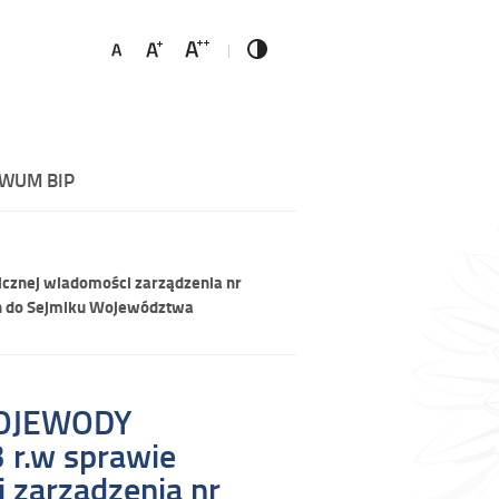
WUM BIP
cznej wiadomości zarządzenia nr
ych do Sejmiku Województwa
WOJEWODY
 r.w sprawie
 zarządzenia nr