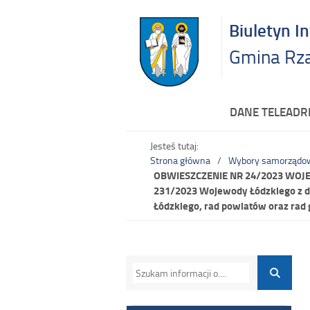
Biuletyn I
Gmina Rz
DANE TELEAD
Jesteś tutaj:
Strona główna
Wybory samorządo
OBWIESZCZENIE NR 24/2023 WOJEWO
231/2023 Wojewody Łódzkiego z dn
Łódzkiego, rad powiatów oraz ra