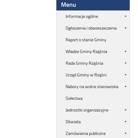
Menu
Informacje ogólne
Ogłoszenia i obwieszeczenia
Raport o stanie Gminy
Władze Gminy Rząśnia
Rada Gminy Rząśnia
Urząd Gminy w Rząśni
Nabory na wolne stanowiska
Sołectwa
Jednostki organizacyjne
Oświata
Zamówienia publiczne