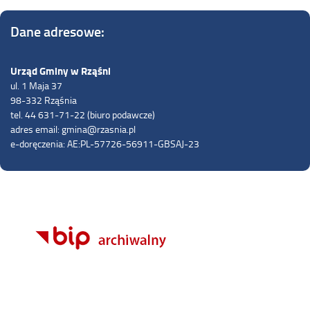
Dane adresowe:
Urząd Gminy w Rząśni
ul. 1 Maja 37
98-332 Rząśnia
tel. 44 631-71-22 (biuro podawcze)
adres email: gmina@rzasnia.pl
e-doręczenia: AE:PL-57726-56911-GBSAJ-23