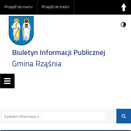
Przejdź do menu
Przejdź do treści
Biuletyn Informacji Publicznej
Gmina Rząśnia