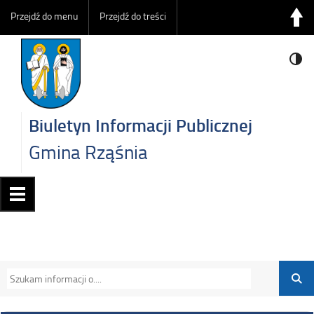
Przejdź do menu
Przejdź do treści
Biuletyn Informacji Publicznej
Gmina Rząśnia