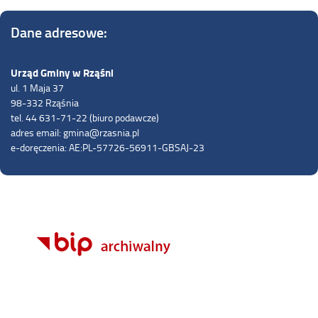
Dane adresowe:
Urząd Gminy w Rząśni
ul. 1 Maja 37
98-332 Rząśnia
tel. 44 631-71-22 (biuro podawcze)
adres email: gmina@rzasnia.pl
e-doręczenia: AE:PL-57726-56911-GBSAJ-23