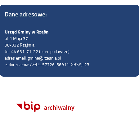
Dane adresowe:
Urząd Gminy w Rząśni
ul. 1 Maja 37
98-332 Rząśnia
tel. 44 631-71-22 (biuro podawcze)
adres email: gmina@rzasnia.pl
e-doręczenia: AE:PL-57726-56911-GBSAJ-23