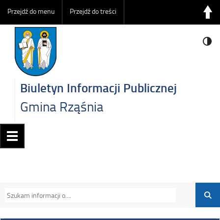
Przejdź do menu
Przejdź do treści
Biuletyn Informacji Publicznej
Gmina Rząśnia