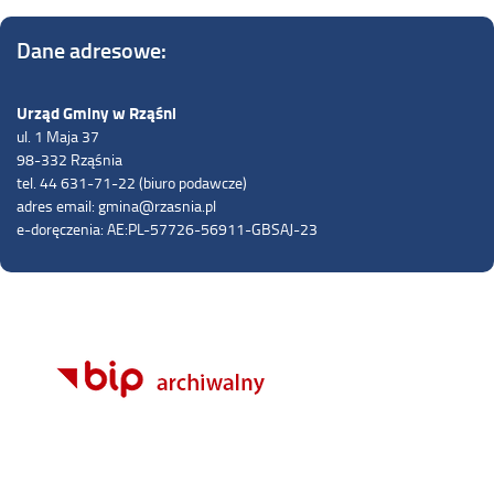
Dane adresowe:
Urząd Gminy w Rząśni
ul. 1 Maja 37
98-332 Rząśnia
tel. 44 631-71-22 (biuro podawcze)
adres email: gmina@rzasnia.pl
e-doręczenia: AE:PL-57726-56911-GBSAJ-23