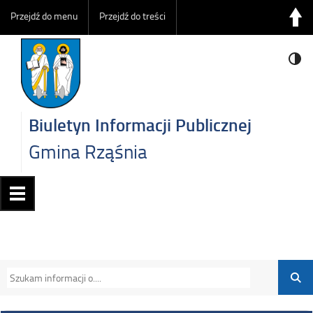
Przejdź do menu
Przejdź do treści
Biuletyn Informacji Publicznej
Gmina Rząśnia