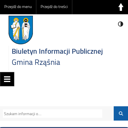
Przejdź do menu
Przejdź do treści
Biuletyn Informacji Publicznej
Gmina Rząśnia