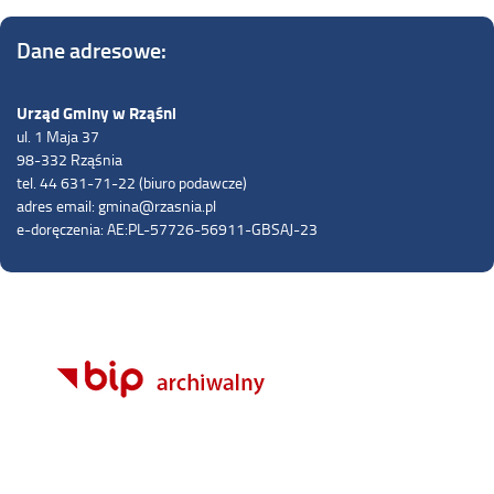
Dane adresowe:
Urząd Gminy w Rząśni
ul. 1 Maja 37
98-332 Rząśnia
tel. 44 631-71-22 (biuro podawcze)
adres email: gmina@rzasnia.pl
e-doręczenia: AE:PL-57726-56911-GBSAJ-23