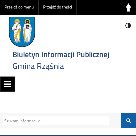
Przejdź do menu
Przejdź do treści
Biuletyn Informacji Publicznej
Gmina Rząśnia