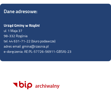
Dane adresowe:
Urząd Gminy w Rząśni
ul. 1 Maja 37
98-332 Rząśnia
tel. 44 631-71-22 (biuro podawcze)
adres email: gmina@rzasnia.pl
e-doręczenia: AE:PL-57726-56911-GBSAJ-23