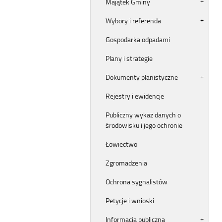
Majątek Gminy
Wybory i referenda
Gospodarka odpadami
Plany i strategie
Dokumenty planistyczne
Rejestry i ewidencje
Publiczny wykaz danych o
środowisku i jego ochronie
Łowiectwo
Zgromadzenia
Ochrona sygnalistów
Petycje i wnioski
Informacja publiczna