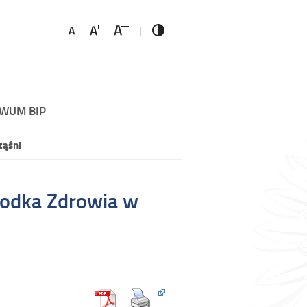
WUM BIP
ząśni
odka Zdrowia w