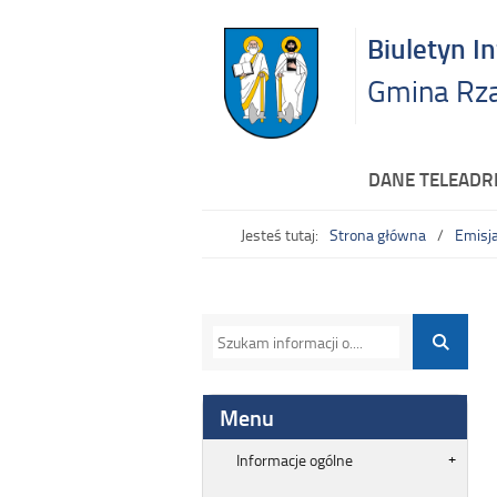
Biuletyn I
Gmina Rz
DANE TELEAD
Jesteś tutaj:
Strona główna
Emisja
Menu
Informacje ogólne