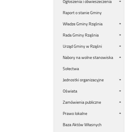
Ogłoszenia i obwieszeczenia
Raport o stanie Gminy
Władze Gminy Rząśnia
Rada Gminy Rząśnia
Urząd Gminy w Rząśni
Nabory na wolne stanowiska
Sołectwa
Jednostki organizacyjne
Oświata
Zamówienia publiczne
Prawo lokalne
Baza Aktów Własnych