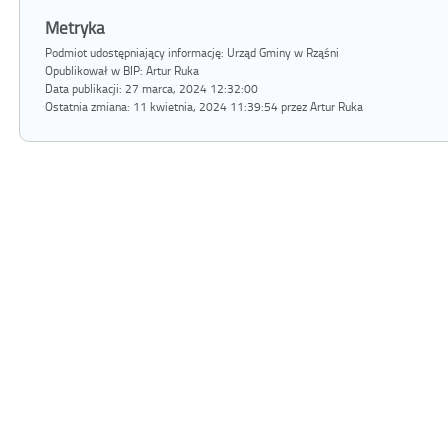
Metryka
Podmiot udostępniający informację: Urząd Gminy w Rząśni
Opublikował w BIP:
Artur Ruka
Data publikacji:
27 marca, 2024 12:32:00
Ostatnia zmiana:
11 kwietnia, 2024 11:39:54 przez Artur Ruka