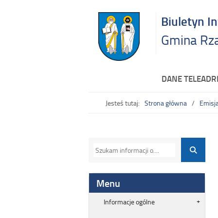
Biuletyn I
Gmina Rz
DANE TELEAD
Jesteś tutaj:
Strona główna
Emisja
Menu
Informacje ogólne