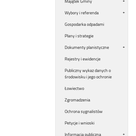
Majątek Gminy
Wybory i referenda
Gospodarka odpadami
Plany i strategie
Dokumenty planistyczne
Rejestry i ewidencje
Publiczny wykaz danych o
środowisku i jego ochronie
Łowiectwo
Zgromadzenia
Ochrona sygnalistów
Petycje i wnioski
Informacja publiczna