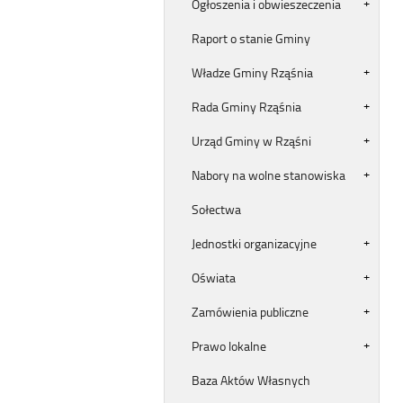
Ogłoszenia i obwieszeczenia
Raport o stanie Gminy
Władze Gminy Rząśnia
Rada Gminy Rząśnia
Urząd Gminy w Rząśni
Nabory na wolne stanowiska
Sołectwa
Jednostki organizacyjne
Oświata
Zamówienia publiczne
Prawo lokalne
Baza Aktów Własnych