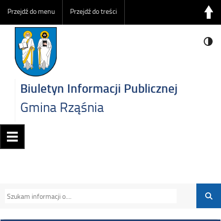
Przejdź do menu
Przejdź do treści
Biuletyn Informacji Publicznej
Gmina Rząśnia