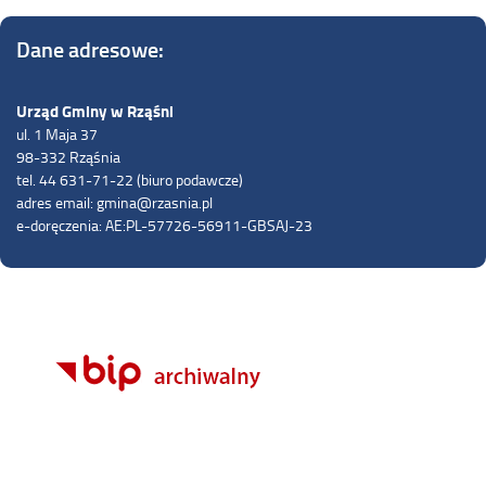
Dane adresowe:
Urząd Gminy w Rząśni
ul. 1 Maja 37
98-332 Rząśnia
tel. 44 631-71-22 (biuro podawcze)
adres email: gmina@rzasnia.pl
e-doręczenia: AE:PL-57726-56911-GBSAJ-23