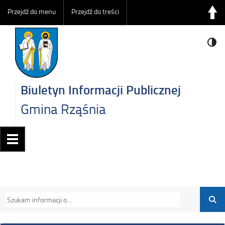
Przejdź do menu
Przejdź do treści
Biuletyn Informacji Publicznej
Gmina Rząśnia