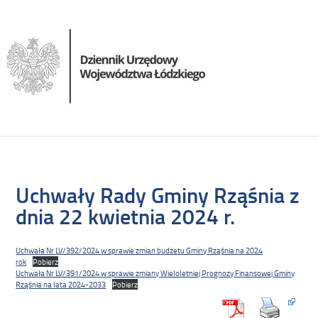
Uchwały Rady Gminy Rząśnia z
dnia 22 kwietnia 2024 r.
Uchwała Nr LV/392/2024 w sprawie zmian budżetu Gminy Rząśnia na 2024
rok
Pobierz
Uchwała Nr LV/391/2024 w sprawie zmiany Wieloletniej Prognozy Finansowej Gminy
Rząśnia na lata 2024-2033
Pobierz