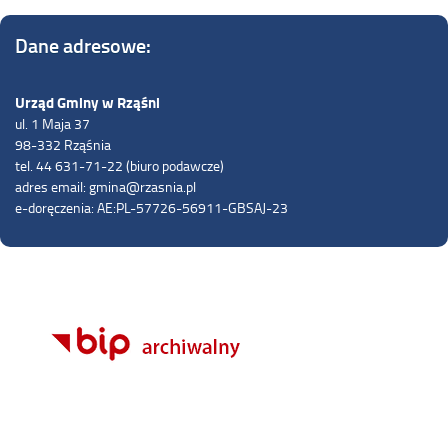
Dane adresowe:
Urząd Gminy w Rząśni
ul. 1 Maja 37
98-332 Rząśnia
tel. 44 631-71-22 (biuro podawcze)
adres email: gmina@rzasnia.pl
e-doręczenia: AE:PL-57726-56911-GBSAJ-23