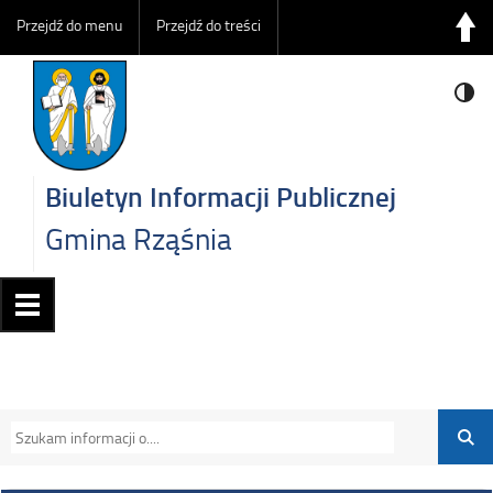
Przejdź do menu
Przejdź do treści
Biuletyn Informacji Publicznej
Gmina Rząśnia