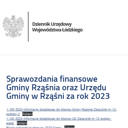
Sprawozdania finansowe
Gminy Rząśnia oraz Urzędu
Gminy w Rząśni za rok 2023
1.-GR-2023-Informacja-dodatkowa-do-bilansu-Gminy-Rzasnia-Zalacznik-nr-12-
podpisy-2
Pobierz
1.-UG-2023-Informacja-dodatkowa-do-bilansu-UG-Zalacznik-nr-12-podpis.-
elektr
Pobierz
Bilans-jednostki-budzet-za-2023-Gmina
Pobierz