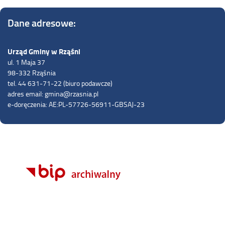
Dane adresowe:
Urząd Gminy w Rząśni
ul. 1 Maja 37
98-332 Rząśnia
tel. 44 631-71-22 (biuro podawcze)
adres email: gmina@rzasnia.pl
e-doręczenia: AE:PL-57726-56911-GBSAJ-23