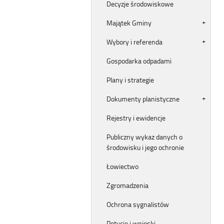
Decyzje środowiskowe
Majątek Gminy
Wybory i referenda
Gospodarka odpadami
Plany i strategie
Dokumenty planistyczne
Rejestry i ewidencje
Publiczny wykaz danych o
środowisku i jego ochronie
Łowiectwo
Zgromadzenia
Ochrona sygnalistów
Petycje i wnioski