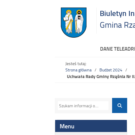
Biuletyn I
Gmina Rz
DANE TELEAD
Jesteś tutaj:
Strona główna
Budżet 2024
Uchwała Rady Gminy Rząśnia Nr II
Menu