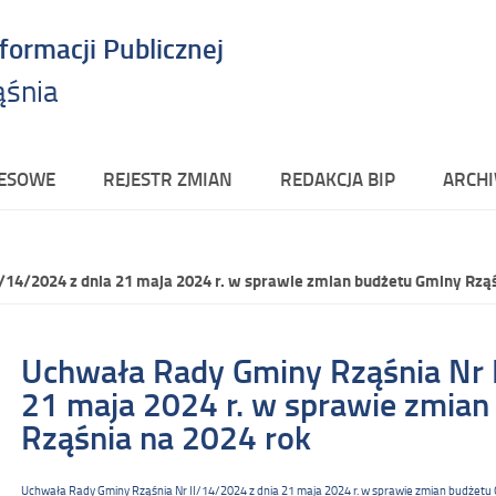
nformacji Publicznej
ąśnia
RESOWE
REJESTR ZMIAN
REDAKCJA BIP
ARCHI
/14/2024 z dnia 21 maja 2024 r. w sprawie zmian budżetu Gminy Rząś
Uchwała Rady Gminy Rząśnia Nr 
21 maja 2024 r. w sprawie zmian
Rząśnia na 2024 rok
Uchwała Rady Gminy Rząśnia Nr II/14/2024 z dnia 21 maja 2024 r. w sprawie zmian budżetu