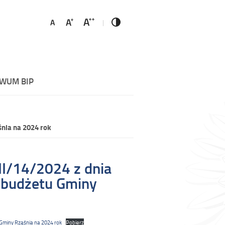
WUM BIP
nia na 2024 rok
II/14/2024 z dnia
 budżetu Gminy
 Gminy Rząśnia na 2024 rok
Pobierz