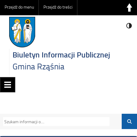
Przejdź do menu
Przejdź do treści
Biuletyn Informacji Publicznej
Gmina Rząśnia