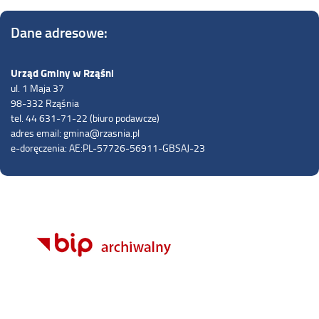
Dane adresowe:
Urząd Gminy w Rząśni
ul. 1 Maja 37
98-332 Rząśnia
tel. 44 631-71-22 (biuro podawcze)
adres email: gmina@rzasnia.pl
e-doręczenia: AE:PL-57726-56911-GBSAJ-23