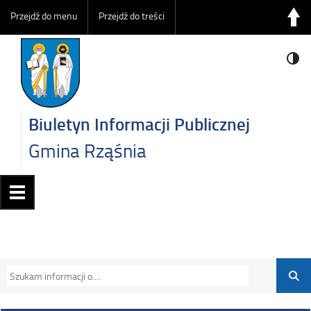
Przejdź do menu
Przejdź do treści
Biuletyn Informacji Publicznej
Gmina Rząśnia