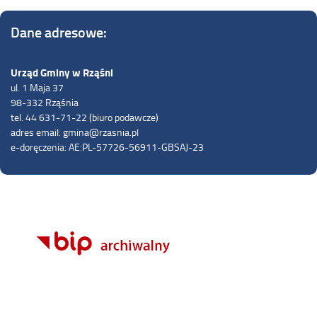
Dane adresowe:
Urząd Gminy w Rząśni
ul. 1 Maja 37
98-332 Rząśnia
tel. 44 631-71-22 (biuro podawcze)
adres email: gmina@rzasnia.pl
e-doręczenia: AE:PL-57726-56911-GBSAJ-23