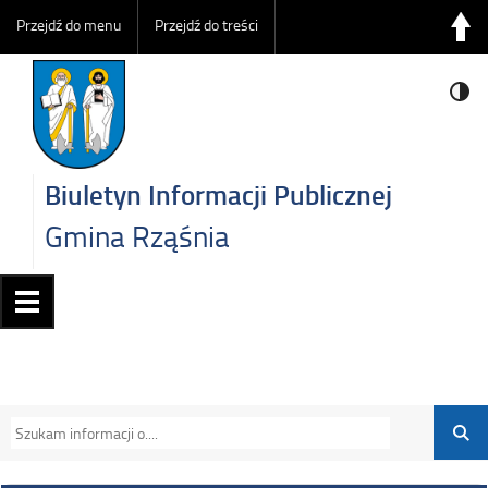
Przejdź do menu
Przejdź do treści
Biuletyn Informacji Publicznej
Gmina Rząśnia