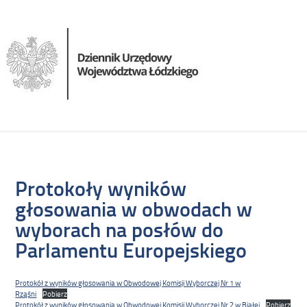
Protokoły wyników
głosowania w obwodach w
wyborach na posłów do
Parlamentu Europejskiego
Protokół z wyników głosowania w Obwodowej Komisji Wyborczej Nr 1 w
Rząśni
Pobierz
Protokół z wyników głosowania w Obwodowej Komisji Wyborczej Nr 2 w Białej
Pobierz