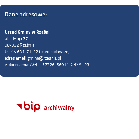
Dane adresowe:
Urząd Gminy w Rząśni
ul. 1 Maja 37
98-332 Rząśnia
tel. 44 631-71-22 (biuro podawcze)
adres email: gmina@rzasnia.pl
e-doręczenia: AE:PL-57726-56911-GBSAJ-23