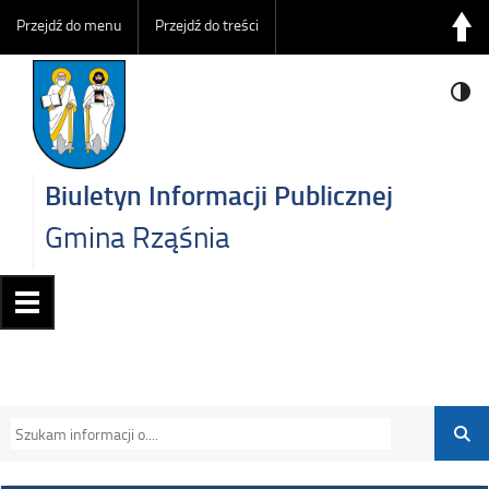
Przejdź do menu
Przejdź do treści
Biuletyn Informacji Publicznej
Gmina Rząśnia