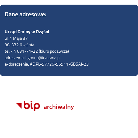
Dane adresowe:
Urząd Gminy w Rząśni
ul. 1 Maja 37
98-332 Rząśnia
tel. 44 631-71-22 (biuro podawcze)
adres email: gmina@rzasnia.pl
e-doręczenia: AE:PL-57726-56911-GBSAJ-23