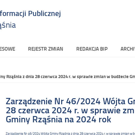
nformacji Publicznej
ąśnia
RESOWE
REJESTR ZMIAN
REDAKCJA BIP
ARCHI
ny Rząśnia z dnia 28 czerwca 2024 r. w sprawie zmian w budżecie Gm
Zarządzenie Nr 46/2024 Wójta Gm
28 czerwca 2024 r. w sprawie zm
Gminy Rząśnia na 2024 rok
Zarządzenie Nr 46/2024 Wójta Gminy Rząśnia z dnia 28 czerwca 2024 r. w sprawie zmian w 