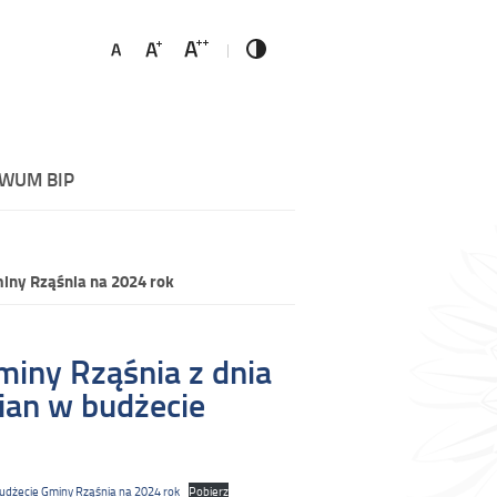
WUM BIP
iny Rząśnia na 2024 rok
iny Rząśnia z dnia
ian w budżecie
budżecie Gminy Rząśnia na 2024 rok
Pobierz