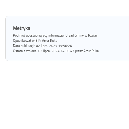
Metryka
Podmiot udostępniający informację: Urząd Gminy w Rząśni
Opublikował w BIP:
Artur Ruka
Data publikacji:
02 lipca, 2024 14:56:26
Ostatnia zmiana:
02 lipca, 2024 14:56:47 przez Artur Ruka