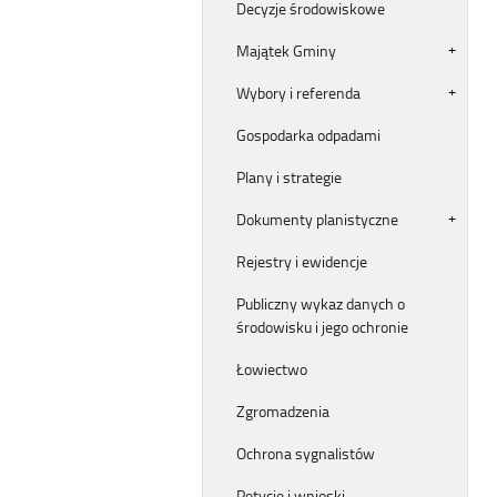
Decyzje środowiskowe
Majątek Gminy
Wybory i referenda
Gospodarka odpadami
Plany i strategie
Dokumenty planistyczne
Rejestry i ewidencje
Publiczny wykaz danych o
środowisku i jego ochronie
Łowiectwo
Zgromadzenia
Ochrona sygnalistów
Petycje i wnioski