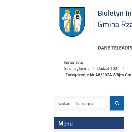
Biuletyn I
Gmina Rz
DANE TELEAD
Jesteś tutaj:
Strona główna
Budżet 2024
Zarządzenie Nr 46/2024 Wójta Gmi
Menu