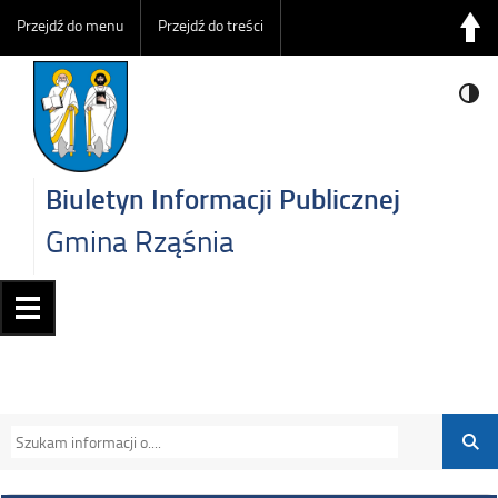
Przejdź do menu
Przejdź do treści
Biuletyn Informacji Publicznej
Gmina Rząśnia