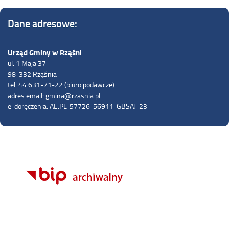
Dane adresowe:
Urząd Gminy w Rząśni
ul. 1 Maja 37
98-332 Rząśnia
tel. 44 631-71-22 (biuro podawcze)
adres email: gmina@rzasnia.pl
e-doręczenia: AE:PL-57726-56911-GBSAJ-23