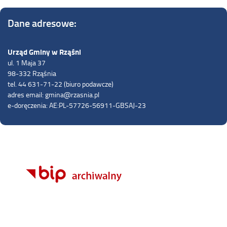
Dane adresowe:
Urząd Gminy w Rząśni
ul. 1 Maja 37
98-332 Rząśnia
tel. 44 631-71-22 (biuro podawcze)
adres email: gmina@rzasnia.pl
e-doręczenia: AE:PL-57726-56911-GBSAJ-23