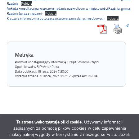
Rząśnia
Pobierz
Ankieta konsultacyjna w sprawie nadania nazw ulicom w miejscowości Rząśnia, gmina
Rząśnia (wraz z mapami)
Pobierz
Klauzula informacyjna dotycząca przetwarzania danych osobowych
Pobierz
Metryka
Podmiot udostępniający informację: Urząd Gminy w Rząśni
Opublikował w BIP:
Artur Ruka
Data publikacji:
18 lipca, 2024 7:30:00
Ostatnia zmiana:
18 lipca, 2024 11:49:26 przez Artur Ruka
Ta strona wykorzystuje pliki cookie.
Używamy informacji
Deklaracja
zapisanych za pomocą plików cookies w celu zapewnienia
dostępności
maksymalnej wygody w korzystaniu z naszego serwisu. Jeżeli
Polityka