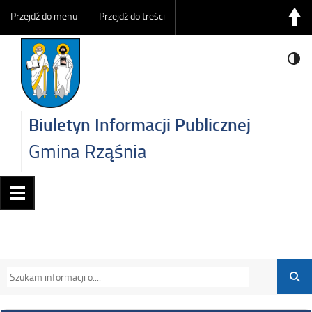
Przejdź do menu
Przejdź do treści
Biuletyn Informacji Publicznej
Gmina Rząśnia