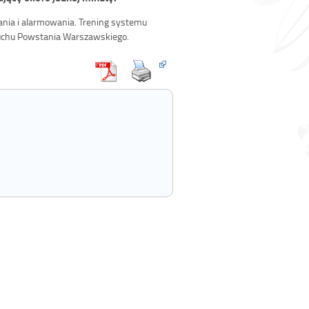
ania i alarmowania. Trening systemu
buchu Powstania Warszawskiego.