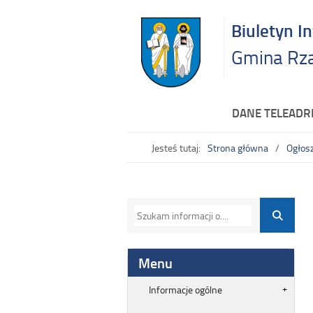
Biuletyn I
Gmina Rz
DANE TELEAD
Jesteś tutaj:
Strona główna
Ogłos
Menu
Informacje ogólne