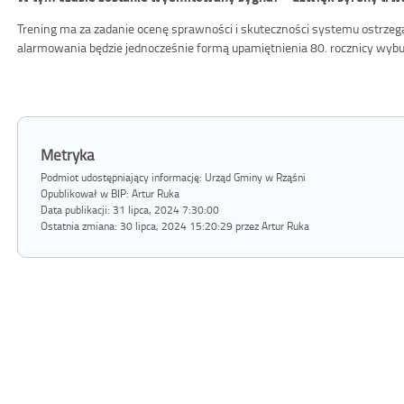
Trening ma za zadanie ocenę sprawności i skuteczności systemu ostrzeg
alarmowania będzie jednocześnie formą upamiętnienia 80. rocznicy wy
Metryka
Podmiot udostępniający informację: Urząd Gminy w Rząśni
Opublikował w BIP:
Artur Ruka
Data publikacji:
31 lipca, 2024 7:30:00
Ostatnia zmiana:
30 lipca, 2024 15:20:29 przez Artur Ruka