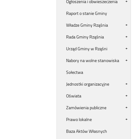
Ogłoszenia i obwieszeczenia
Raport o stanie Gminy
Władze Gminy Rząśnia
Rada Gminy Rząśnia
Urząd Gminy w Rząśni
Nabory na wolne stanowiska
Sołectwa
Jednostki organizacyjne
Oświata
Zamówienia publiczne
Prawo lokalne
Baza Aktów Własnych