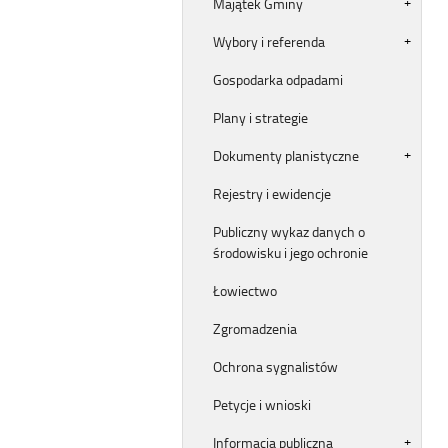
Majątek Gminy
Wybory i referenda
Gospodarka odpadami
Plany i strategie
Dokumenty planistyczne
Rejestry i ewidencje
Publiczny wykaz danych o
środowisku i jego ochronie
Łowiectwo
Zgromadzenia
Ochrona sygnalistów
Petycje i wnioski
Informacja publiczna