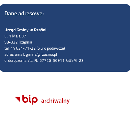
Dane adresowe:
Urząd Gminy w Rząśni
ul. 1 Maja 37
98-332 Rząśnia
tel. 44 631-71-22 (biuro podawcze)
adres email: gmina@rzasnia.pl
e-doręczenia: AE:PL-57726-56911-GBSAJ-23