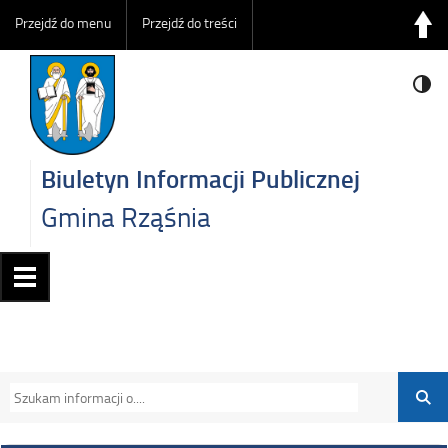
Przejdź do menu
Przejdź do treści
Biuletyn Informacji Publicznej
Gmina Rząśnia