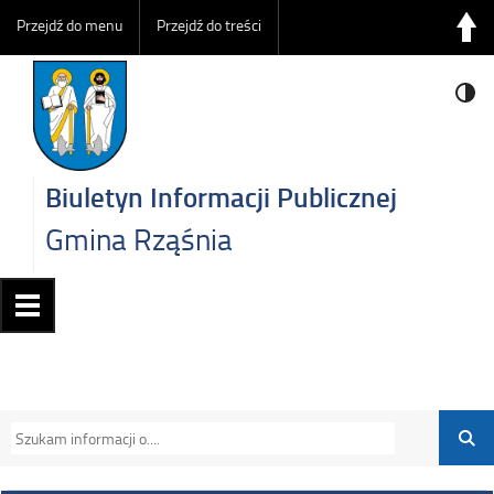
Przejdź do menu
Przejdź do treści
Biuletyn Informacji Publicznej
Gmina Rząśnia