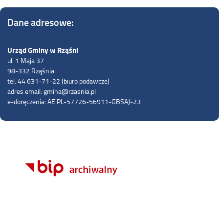
Dane adresowe:
Urząd Gminy w Rząśni
ul. 1 Maja 37
98-332 Rząśnia
tel. 44 631-71-22 (biuro podawcze)
adres email: gmina@rzasnia.pl
e-doręczenia: AE:PL-57726-56911-GBSAJ-23