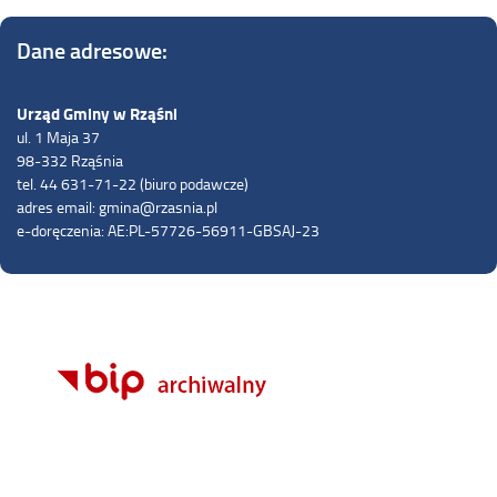
Dane adresowe:
Urząd Gminy w Rząśni
ul. 1 Maja 37
98-332 Rząśnia
tel. 44 631-71-22 (biuro podawcze)
adres email: gmina@rzasnia.pl
e-doręczenia: AE:PL-57726-56911-GBSAJ-23