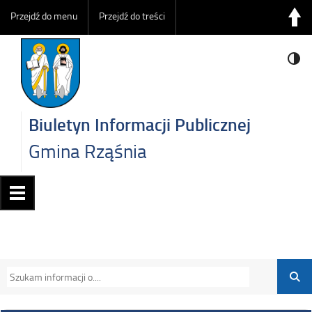
Przejdź do menu
Przejdź do treści
Biuletyn Informacji Publicznej
Gmina Rząśnia