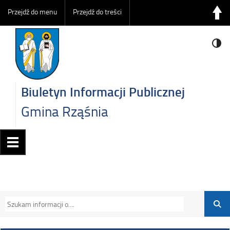
Przejdź do menu
Przejdź do treści
Biuletyn Informacji Publicznej
Gmina Rząśnia