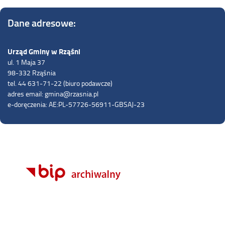
Dane adresowe:
Urząd Gminy w Rząśni
ul. 1 Maja 37
98-332 Rząśnia
tel. 44 631-71-22 (biuro podawcze)
adres email: gmina@rzasnia.pl
e-doręczenia: AE:PL-57726-56911-GBSAJ-23