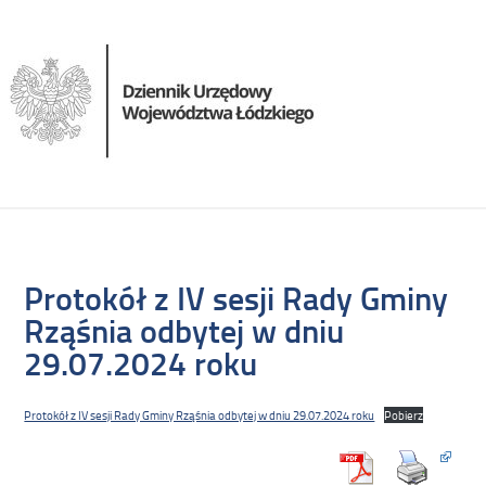
Protokół z IV sesji Rady Gminy
Rząśnia odbytej w dniu
29.07.2024 roku
Protokół z IV sesji Rady Gminy Rząśnia odbytej w dniu 29.07.2024 roku
Pobierz