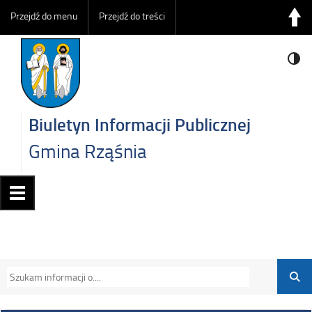
Przejdź do menu
Przejdź do treści
Biuletyn Informacji Publicznej
Gmina Rząśnia