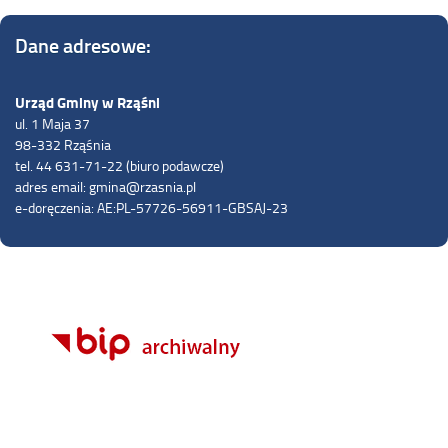
Dane adresowe:
Urząd Gminy w Rząśni
ul. 1 Maja 37
98-332 Rząśnia
tel. 44 631-71-22 (biuro podawcze)
adres email: gmina@rzasnia.pl
e-doręczenia: AE:PL-57726-56911-GBSAJ-23